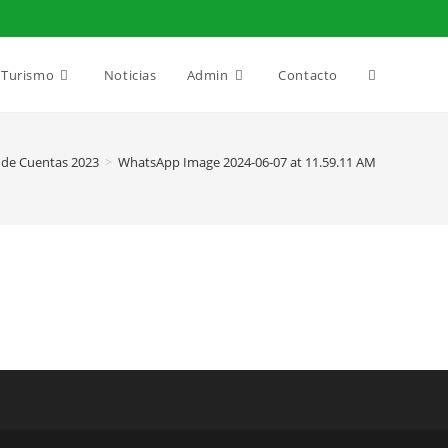
Alternar
Turismo
Noticias
Admin
Contacto
búsqueda
 de Cuentas 2023
>
WhatsApp Image 2024-06-07 at 11.59.11 AM
de
la
web