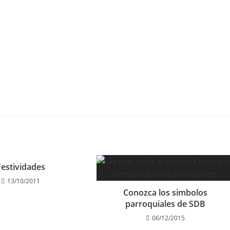
Festividades
13/10/2011
Conozca los simbolos
parroquiales de SDB
06/12/2015