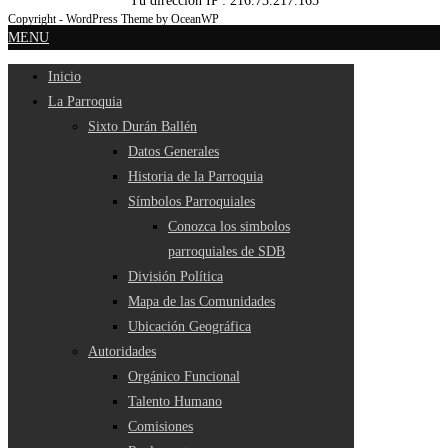
Tu dirección IP : 216.73.217.165
Copyright - WordPress Theme by OceanWP
MENU
Inicio
La Parroquia
Sixto Durán Ballén
Datos Generales
Historia de la Parroquia
Símbolos Parroquiales
Conozca los simbolos
parroquiales de SDB
División Política
Mapa de las Comunidades
Ubicación Geográfica
Autoridades
Orgánico Funcional
Talento Humano
Comisiones