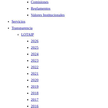
Comisiones
Reglamentos
Valores Institucionales
Servicios
Transparencia
LOTAIP
2026
2025
2024
2023
2022
2021
2020
2019
2018
2017
2016