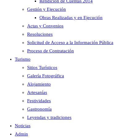
Rendición de Cuentas 2014
Gestión y Ejecución
Obras Realizadas y en Ejecución
Actas y Convenios
Resoluciones
Solicitud de Acceso a la Información Pública
Proceso de Contratación
Turismo
Sitios Turísticos
Galería Fotográfica
Alojamiento
Artesanías
Festividades
Gastronomía
Leyendas y tradiciones
Noticias
Admin